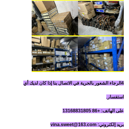
4الرجاء الشعور بالحرية في الاتصال بنا إذا كان لديك أي
استفسار.
على الهاتف: +86 13168831805
بريد إلكتروني: vina.sweet@163.com