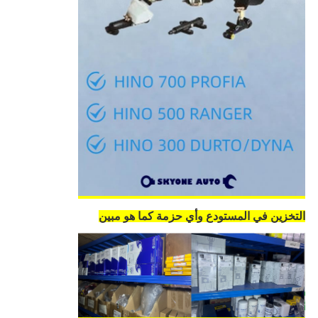
التخزين في المستودع وأي حزمة كما هو مبين