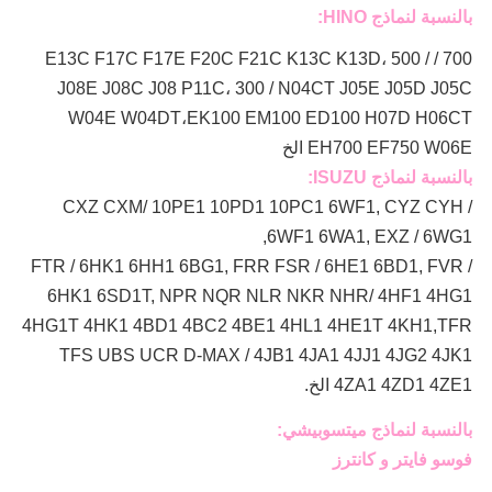
بالنسبة لنماذج HINO:
700 / E13C F17C F17E F20C F21C K13C K13D، 500 /
J08E J08C J08 P11C، 300 / N04CT J05E J05D J05C
W04E W04DT،
EK100 EM100 ED100 H07D H06CT
EH700 EF750 W06E الخ
بالنسبة لنماذج ISUZU:
CXZ CXM/ 10PE1 10PD1 10PC1 6WF1, CYZ CYH /
6WF1 6WA1, EXZ / 6WG1,
FTR / 6HK1 6HH1 6BG1, FRR FSR / 6HE1 6BD1, FVR /
6HK1 6SD1T, NPR NQR NLR NKR NHR/ 4HF1 4HG1
4HG1T 4HK1 4BD1 4BC2 4BE1 4HL1 4HE1T 4KH1,TFR
TFS UBS UCR D-MAX / 4JB1 4JA1 4JJ1 4JG2 4JK1
4ZA1 4ZD1 4ZE1 الخ.
بالنسبة لنماذج ميتسوبيشي:
فوسو فايتر و كانترز