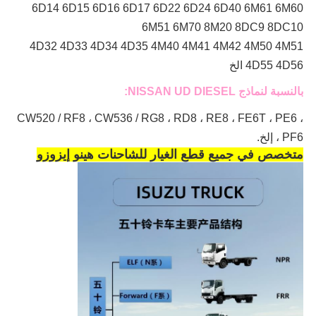
6D14 6D15 6D16 6D17 6D22 6D24 6D40 6M61 6M60
6M51 6M70 8M20 8DC9 8DC10
4D32 4D33 4D34 4D35 4M40 4M41 4M42 4M50 4M51
4D55 4D56 الخ
بالنسبة لنماذج NISSAN UD DIESEL:
CW520 / RF8 ، CW536 / RG8 ، RD8 ، RE8 ، FE6T ، PE6 ،
PF6 ، إلخ.
متخصص في جميع قطع الغيار للشاحنات هينو إيزوزو