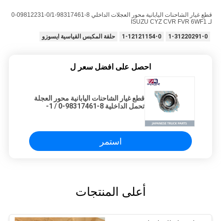
قطع غيار الشاحنات اليابانية محور العجلات الداخلي 8-98317461-0/1-09812231-0
لـ ISUZU CYZ CVR FVR 6WF1
1-31220291-0
1-12121154-0
حلقة المكبس القياسية ايسوزو
احصل على افضل سعر ل
قطع غيار الشاحنات اليابانية محور العجلة
تحمل الداخلية 8-98317461-0 / 1-
09812231-0 لـ ISUZU CYZ CVR FVR
6WF1 6HK1 للبيع أجزاء محرك ايسوزو
استمر
أعلى المنتجات