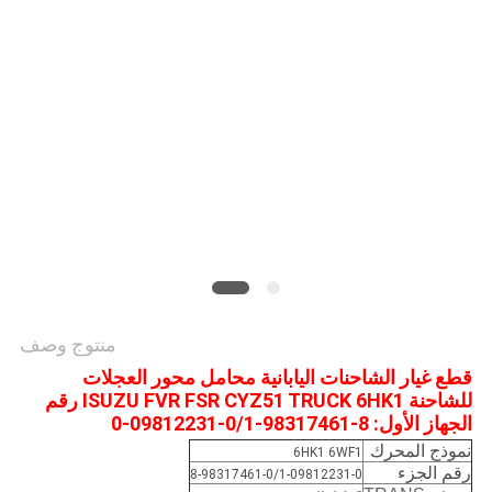
PRIVACY
POLICY
منتوج وصف
قطع غيار الشاحنات اليابانية محامل محور العجلات
للشاحنة ISUZU FVR FSR CYZ51 TRUCK 6HK1 رقم
الجهاز الأول: 8-98317461-0/1-09812231-0
نموذج المحرك
6HK1 6WF1
رقم الجزء
8-98317461-0/1-09812231-0