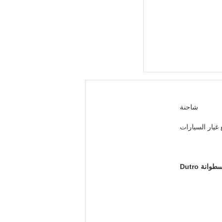
شاحنة
غيار السيارات
انة Dutro