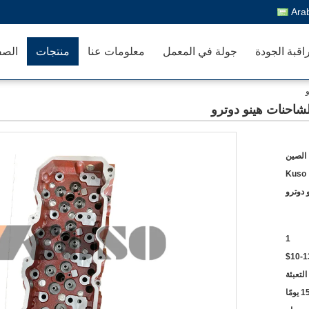
Ara
اقبة الجودة
جولة في المعمل
معلومات عنا
منتجات
الصف
الصين
Kuso
 دوترو
1
$10-1
التعبئة