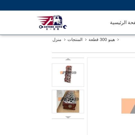
حة الرئيسية
هينو 300 قطعة
المنتجات
منزل