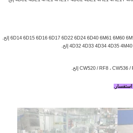
6D14 6D15 6D16 6D17 6D22 6D24 6D40 6M61 6M60 إلخ.
4D32 4D33 4D34 4D35 4 إلخ.
CW520 / RF8 ، CW536 إلخ.