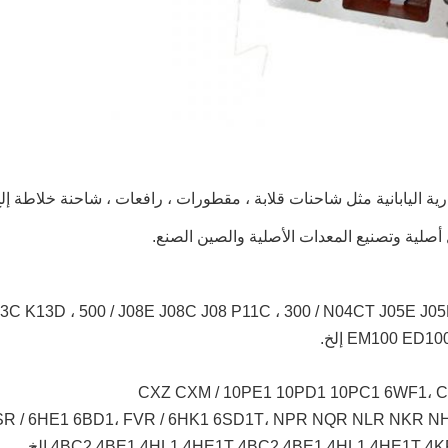
ية اليابانية مثل
شاحنات قلابة ، مقطورات ، رافعات ، شاحنة خلاطة
إل
 أصلية وتصنيع المعدات الأصلية والصين الصنع.
EM100 E إلخ.
CXZ CXM / 10PE1 10PD1 10PC1 6WF1، C
SR / 6HE1 6BD1، FVR / 6HK1 6SD1T، NPR NQR NLR NKR N
4BC2 4BE1 4HL1 4HE1T 4BC2 4BE1 4HL1 4HE1T  إلخ