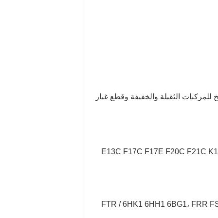
خ للمركبات الثقيلة والخفيفة وقطع غيار
FTR / 6HK1 6HH1 6BG1، FRR F