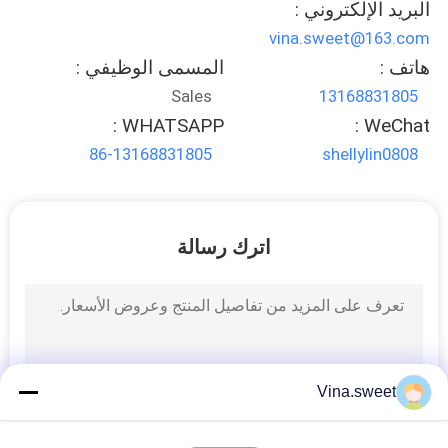
البريد الإلكتروني :
vina.sweet@163.com
PRIVACY
هاتف :
المسمى الوظيفي :
POLICY
Sales
13168831805
WHATSAPP :
WeChat :
86-13168831805
shellylin0808
اترك رسالة
Vina.sweet