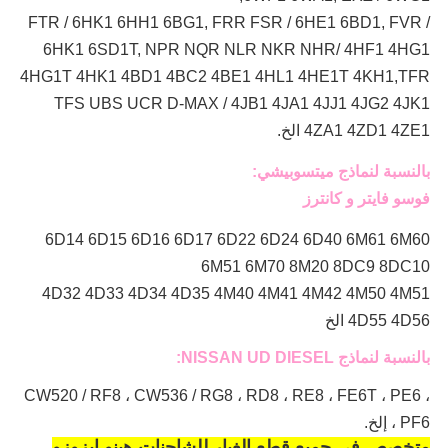
FTR / 6HK1 6HH1 6BG1, FRR FSR / 6HE1 6BD1, FVR /
6HK1 6SD1T, NPR NQR NLR NKR NHR/ 4HF1 4HG1
4HG1T 4HK1 4BD1 4BC2 4BE1 4HL1 4HE1T 4KH1,TFR
TFS UBS UCR D-MAX / 4JB1 4JA1 4JJ1 4JG2 4JK1
4ZA1 4ZD1 4ZE1 الخ.
بالنسبة لنماذج ميتسوبيشي:
فوسو فايتر و كانترز
6D14 6D15 6D16 6D17 6D22 6D24 6D40 6M61 6M60
6M51 6M70 8M20 8DC9 8DC10
4D32 4D33 4D34 4D35 4M40 4M41 4M42 4M50 4M51
4D55 4D56 الخ
بالنسبة لنماذج NISSAN UD DIESEL:
CW520 / RF8 ، CW536 / RG8 ، RD8 ، RE8 ، FE6T ، PE6 ،
PF6 ، إلخ.
متخصص في جميع قطع الغيار للشاحنات هينو إيزوزو