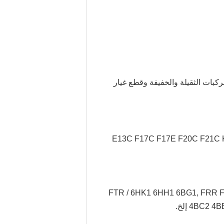
مركبات الثقيلة والخفيفة وقطع غيار
FTR / 6HK1 6HH1 6BG1, FRR 
4BC إلخ.