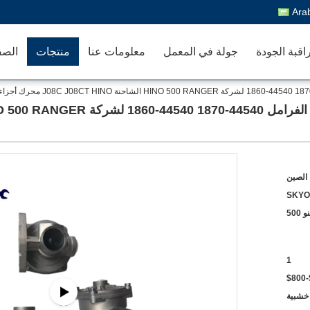
Ara
اقبة الجودة
جولة في المعمل
معلومات عنا
منتجات
الصف
الصين
SKYO
500
1
 خشبية