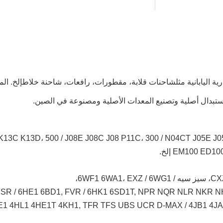
ة اليابانية مثل
شاحنات قلابة، مقطورات، رافعات، شاحنة خلاط
إلخ. ال
ستبدال أصلية وتصنيع المعدات الأصلية ومصنوعة في الصين.
EM100 E إلخ.
6WF1،
FSR / 6HE1 6BD1, FVR / 6HK1 6SD1T, NPR NQR NLR NKR 
2 4BE1 4HL1 4HE1T 4KH1, TFR TFS UBS UCR D-MAX / 4JB1 4J