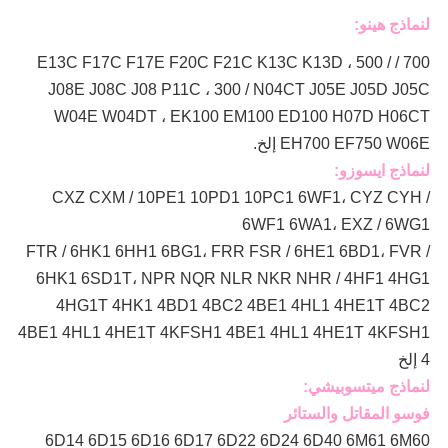
لنماذج هينو:
700 / E13C F17C F17E F20C F21C K13C K13D ، 500 /
J08E J08C J08 P11C ، 300 / N04CT J05E J05D J05C
W04E W04DT ،
EK100 EM100 ED100 H07D H06CT
EH700 EF750 W06E إلخ.
لنماذج ايسوزو:
CXZ CXM / 10PE1 10PD1 10PC1 6WF1، CYZ CYH /
6WF1 6WA1، EXZ / 6WG1
FTR / 6HK1 6HH1 6BG1، FRR FSR / 6HE1 6BD1، FVR /
6HK1 6SD1T، NPR NQR NLR NKR NHR / 4HF1 4HG1
4HG1T 4HK1 4BD1 4BC2 4BE1 4HL1 4HE1T 4BC2
4BE1 4HL1 4HE1T 4KFSH1 4BE1 4HL1 4HE1T 4KFSH1
4 إلخ
لنماذج ميتسوبيشي:
فوسو المقاتل والستائر
6D14 6D15 6D16 6D17 6D22 6D24 6D40 6M61 6M60