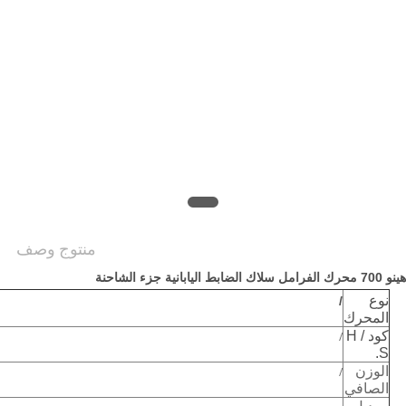
PRIVACY
POLICY
منتوج وصف
نوع
/
المحرك
كود H /
/
S.
الوزن
/
الصافي