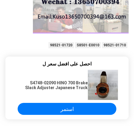
98521-01720
S8501-E0010
98521-01710
احصل على افضل سعر ل
S4748-02090 HINO 700 Brake
Slack Adjuster Japanese Truck
Parts
استمر