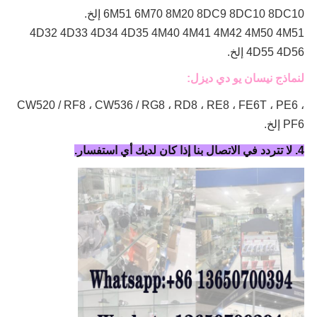
6M51 6M70 8M20 8DC9 8DC10 8DC10 إلخ.
4D32 4D33 4D34 4D35 4M40 4M41 4M42 4M50 4M51
4D55 4D56 إلخ.
لنماذج نيسان يو دي ديزل:
CW520 / RF8 ، CW536 / RG8 ، RD8 ، RE8 ، FE6T ، PE6 ،
PF6 إلخ.
4. لا تتردد في الاتصال بنا إذا كان لديك أي استفسار.