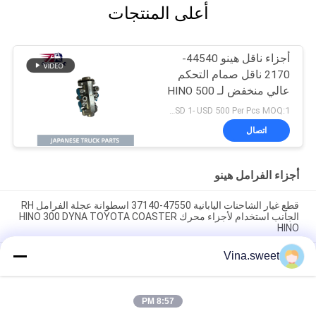
أعلى المنتجات
أجزاء ناقل هينو 44540-
2170 ناقل صمام التحكم
عالي منخفض لـ HINO 500
FH FC EATON GH9S
USD 1- USD 500 Per Pcs MOQ:1 قطعة
اتصال
أجزاء الفرامل هينو
قطع غيار الشاحنات اليابانية 47550-37140 اسطوانة عجلة الفرامل RH
الجانب استخدام لأجزاء محرك HINO 300 DYNA TOYOTA COASTER
HINO
Vina.sweet
قطع غيار الشاحنات اليابانية 47570-37100 اسطوانة عجلة الفرامل LH
الجانب استخدام لأجزاء محرك HINO 300 DYNA TOYOTA COASTER
HINO
8:57 PM
47550-37040 عجلة الفرامل أسطوانة RH الجانب الاستخدام لHINO