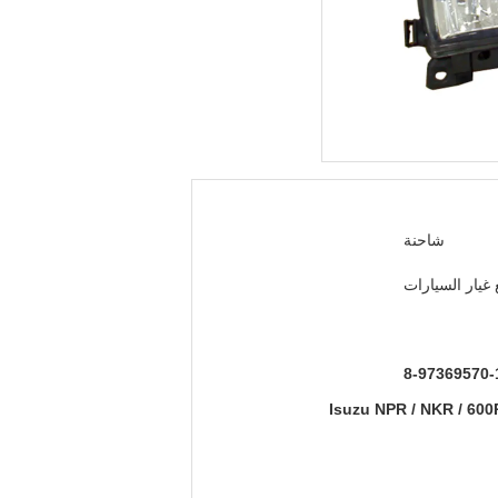
شاحنة
غيار السيارات
8-97369570-