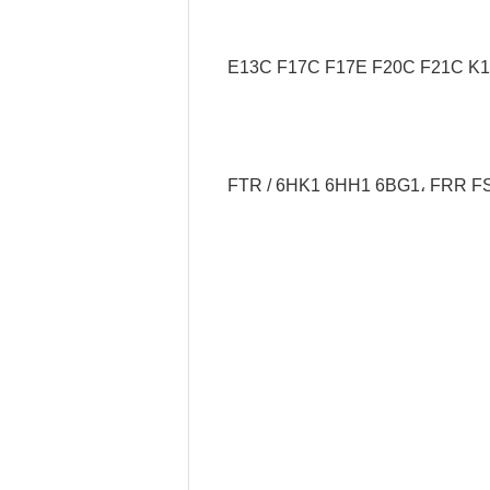
FTR / 6HK1 6HH1 6BG1، FRR F