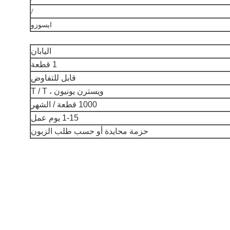
/
ايسوزو
اليابان
1 قطعة
قابل للتفاوض
ويسترن يونيون ، T / T
1000 قطعة / الشهر
1-15 يوم عمل
حزمة محايدة أو حسب طلب الزبون