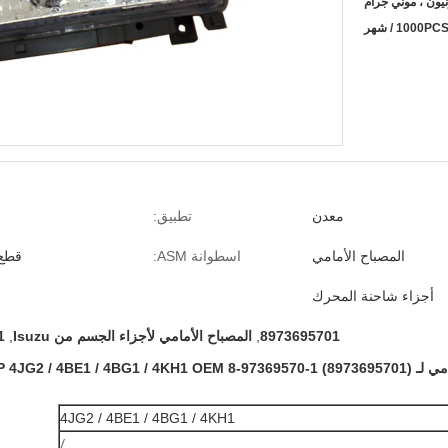
نيون ، موني جرام
1000PC / شهر
معدن
تطبيق:
المصباح الأمامي
اسطوانة ASM:
قطع 
أجزاء شاحنة المحرك
8973695701
,
المصباح الأمامي لأجزاء الجسم من Isuzu
,
1
Isuzu NPR / NK)
4JG2 / 4BE1 / 4BG1 / 4KH1
/