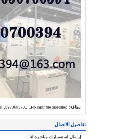
,
,
بطاقة:
No input file specified.
8973695701
ال
تفاصيل الاتصال
إرسال استفسارك مباشرة لنا