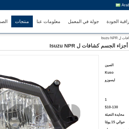
Ara
اقبة الجودة
جولة في المعمل
معلومات عنا
منتجات
الصف
الصين
Kuso
ايسوزو
1
$10-130
محايدة التعبئة
حوالي 15 يومًا