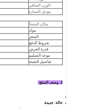
الوزن الصافي
موديل السيارة
مكان المنشأ
موك
السعر
شروط الدفع
قدرة العرض
موعد التسليم
تفاصيل التعبئة
1. وصف المنتج:
حالة: جديدة