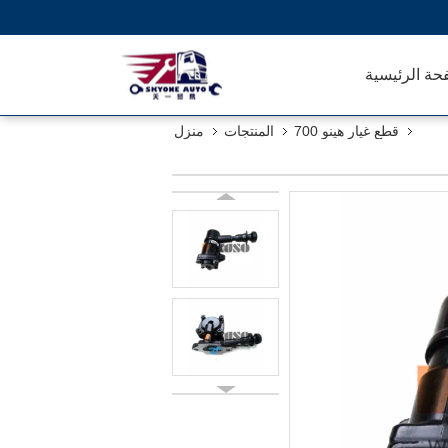
حة الرئيسية
قطع غيار هينو 700
المنتجات
منزل