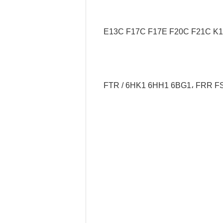
FTR / 6HK1 6HH1 6BG1، FRR F