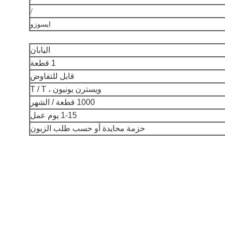
/
ايسوزو
اليابان
1 قطعة
قابل للتفاوض
ويسترن يونيون ، T / T
1000 قطعة / الشهر
1-15 يوم عمل
حزمة محايدة أو حسب طلب الزبون