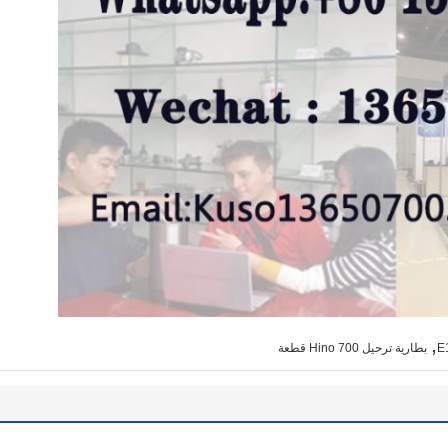
,
E
بطارية ترحيل Hino 700 قطعة