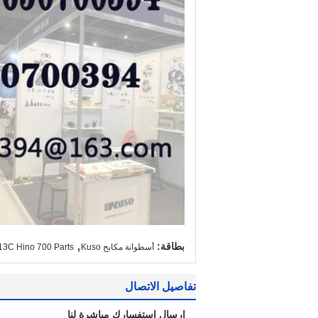
,
بطاقة:
أسطوانة مكابح Kuso
13C Hino 700 Parts
تفاصيل الاتصال
إرسال استفسارك مباشرة لنا