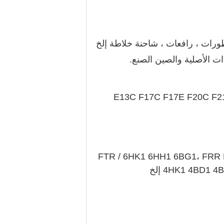
ورات ، رافعات ، شاحنة خلاطة
إلخ
ات الأصلية والصين الصنع.
700 / E13C F17C F17E F20C
FTR / 6HK1 6HH1 6BG1، FRR
4HK1 4BD إلخ