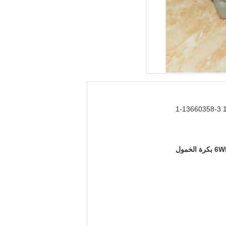
1
رة الخمول