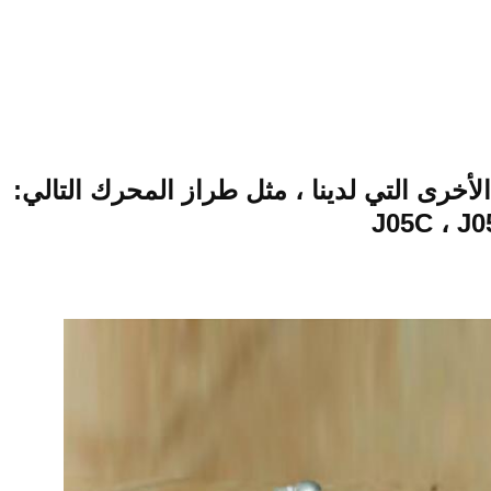
لأخرى التي لدينا ، مثل طراز المحرك التالي:
J05C ، J0