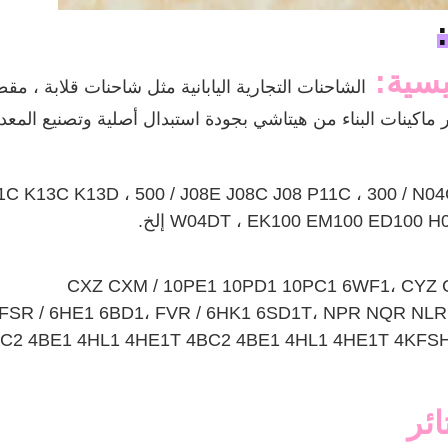
يسية:
الشاحنات التجارية اليابانية مثل
شاحنات قلابة ، مقط
ر ماكينات البناء من هيتاشي بجودة استبدال أصلية وتصنيع المعد
 F21C K13C K13D ، 500 / J08E J08C J08 P11C ، 300 / 
EK100 EM100 ED10 إلخ.
W04DT ،
CXZ CXM / 10PE1 10PD1 10PC1 6WF1، CYZ 
 FSR / 6HE1 6BD1، FVR / 6HK1 6SD1T، NPR NQR NL
1 4BC2 4BE1 4HL1 4HE1T 4BC2 4BE1 4HL1 4HE1T 4KF
ئر