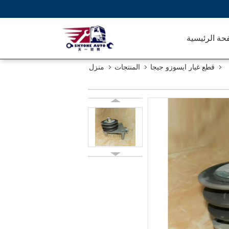
حة الرئيسية
قطع غيار ايسوزو جيجا
المنتجات
منزل