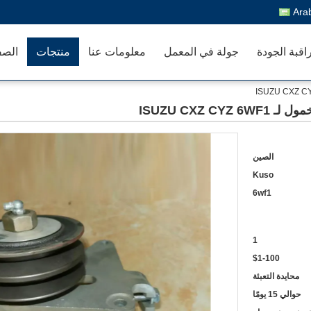
Ara
اقبة الجودة
جولة في المعمل
معلومات عنا
منتجات
الصف
الصين
Kuso
6wf1
1
$1-100
محايدة التعبئة
حوالي 15 يومًا