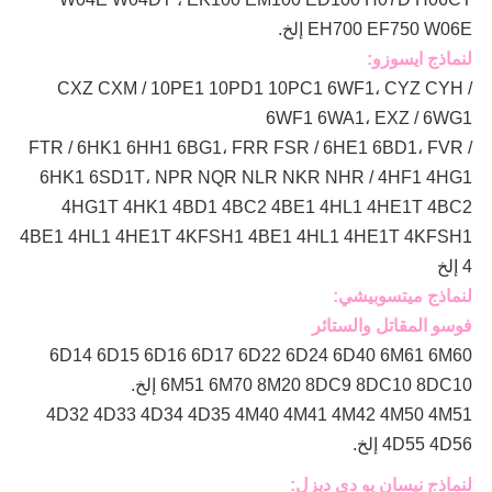
EH700 EF750 W06E إلخ.
لنماذج ايسوزو:
CXZ CXM / 10PE1 10PD1 10PC1 6WF1، CYZ CYH /
6WF1 6WA1، EXZ / 6WG1
FTR / 6HK1 6HH1 6BG1، FRR FSR / 6HE1 6BD1، FVR /
6HK1 6SD1T، NPR NQR NLR NKR NHR / 4HF1 4HG1
4HG1T 4HK1 4BD1 4BC2 4BE1 4HL1 4HE1T 4BC2
4BE1 4HL1 4HE1T 4KFSH1 4BE1 4HL1 4HE1T 4KFSH1
4 إلخ
لنماذج ميتسوبيشي:
فوسو المقاتل والستائر
6D14 6D15 6D16 6D17 6D22 6D24 6D40 6M61 6M60
6M51 6M70 8M20 8DC9 8DC10 8DC10 إلخ.
4D32 4D33 4D34 4D35 4M40 4M41 4M42 4M50 4M51
4D55 4D56 إلخ.
لنماذج نيسان يو دي ديزل: