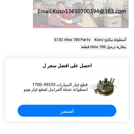
أسطوانة مكابح Kuso
E13C Hino 700 Parts
بطارية ترحيل Hino 700 قطعة
احصل على افضل سعر ل
قطع غيار السيارات 49330-1700
اسطوانة عجلة الفرامل لقطع غيار هينو
E13C
استمر