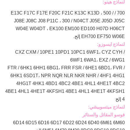
لنماذج هينو:
700 / E13C F17C F17E F20C F21C K13C K13D ، 500 /
J08E J08C J08 P11C ، 300 / N04CT J05E J05D J05C
W04E W04DT ،
EK100 EM100 ED100 H07D H06CT
EH700 EF750 W06E إلخ.
لنماذج ايسوزو:
CXZ CXM / 10PE1 10PD1 10PC1 6WF1، CYZ CYH /
6WF1 6WA1، EXZ / 6WG1
FTR / 6HK1 6HH1 6BG1، FRR FSR / 6HE1 6BD1، FVR /
6HK1 6SD1T، NPR NQR NLR NKR NHR / 4HF1 4HG1
4HG1T 4HK1 4BD1 4BC2 4BE1 4HL1 4HE1T 4BC2
4BE1 4HL1 4HE1T 4KFSH1 4BE1 4HL1 4HE1T 4KFSH1
4 إلخ
لنماذج ميتسوبيشي:
فوسو المقاتل والستائر
6D14 6D15 6D16 6D17 6D22 6D24 6D40 6M61 6M60