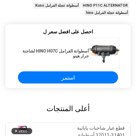
HINO P11C ALTERNATOR
أسطوانة عجلة الفرامل Kuso
أسطوانة عجلة الفرامل hino
احصل على افضل سعر ل
أسطوانة الفرامل HINO H07C لشاحنة
جرار هينو
استمر
أعلى المنتجات
قطع غيار شاحنات يابانية
31401-37011 أسطوانة