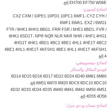
EH700 EF750 W06E إلخ.
لنماذج ايسوزو:
CXZ CXM / 10PE1 10PD1 10PC1 6WF1، CYZ CYH /
6WF1 6WA1، EXZ / 6WG1
FTR / 6HK1 6HH1 6BG1، FRR FSR / 6HE1 6BD1، FVR /
6HK1 6SD1T، NPR NQR NLR NKR NHR / 4HF1 4HG1
4HG1T 4HK1 4BD1 4BC2 4BE1 4HL1 4HE1T 4BC2
4BE1 4HL1 4HE1T 4KFSH1 4BE1 4HL1 4HE1T 4KFSH1
4 إلخ
لنماذج ميتسوبيشي:
فوسو المقاتل والستائر
6D14 6D15 6D16 6D17 6D22 6D24 6D40 6M61 6M60
6M51 6M70 8M20 8DC9 8DC10 8DC10 إلخ.
4D32 4D33 4D34 4D35 4M40 4M41 4M42 4M50 4M51
4D55 4D56 إلخ.
لنماذج نيسان يو دي ديزل: